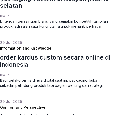
selatan
malik
Di tengah persaingan bisnis yang semakin kompetitif, tampilan
produk jadi salah satu kunci utama untuk menarik perhatian
konsumen. Terutama di kota besar seperti Jakarta Selatan, di
mana
29
Jul
2025
Information and Knowledge
order kardus custom secara online di
indonesia
malik
Bagi pelaku bisnis di era digital saat ini, packaging bukan
sekadar pelindung produk tapi bagian penting dari strategi
branding. Produk yang dibungkus dengan kemasan menarik
dan berkualit
29
Jul
2025
Opinion and Perspective