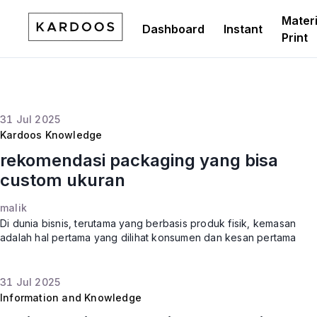
Materi
Dashboard
Instant
Print
31
Jul
2025
Kardoos Knowledge
rekomendasi packaging yang bisa
custom ukuran
malik
Di dunia bisnis, terutama yang berbasis produk fisik, kemasan
adalah hal pertama yang dilihat konsumen dan kesan pertama
sangat menentukan. Tapi sering kali, pelaku bisnis kesulitan
menem
31
Jul
2025
Information and Knowledge